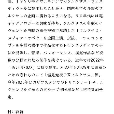
住。１９９０年にヴェネチアでのフルクサス・フェス
ティヴァルに参加したことから、国内外での多数のフ
ルクサスの企画に携わるようになる。９０年代には電
子テクノロジーに興味を持ち、フルクサスの多数のイ
ヴェントを当時の電子技術で解読した「フルクサス・
メディア・オペラ」を企画上演。以後、一つのコンセ
プトを多様な媒体で作品化するトランスメディアの手
法を提唱し、音楽、パフォーマンス、視覚作品など複
数の分野にわたる制作を続けている。近年では2022年
「あいち2022」に招待参加。2022年と2025年に東京の
ときの忘れものにて「塩見允枝子Xフルクサス」展。
今年2026年はカザフスタンでのトリエンナーレや、ル
クセンブルグからのグループ巡回展などに招待参加予
定。
村井啓哲