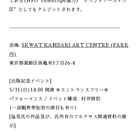
である(NPO Telescope協力)”サウンドアーカイヴ
II”としてもクレジットされます。
———————————————————————
会場:
SKWAT KAMEARI ART CENTRE (PARK
内)
東京都葛飾区西亀有3丁目26-4
[出版記念イベント]
5/31(日)14:00 開演 ※エントランスフリー※
パフォーマンス / イベント構成 : 村井啓哲
(一部観衆参加型の演目も有り)
[塩見氏の作品及び、氏所有のフルクサス関連資料の展
示]