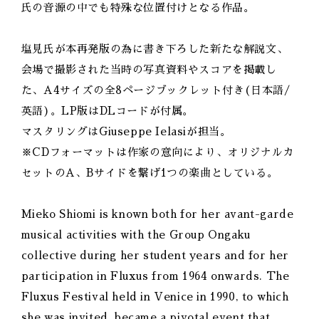
氏の音源の中でも特殊な位置付けとなる作品。
塩見氏が本再発版の為に書き下ろした新たな解説文、
会場で撮影された当時の写真資料やスコアを掲載し
た、A4サイズの全8ページブックレット付き(日本語/
英語)。LP版はDLコードが付属。
マスタリングはGiuseppe Ielasiが担当。
※CDフォーマットは作家の意向により、オリジナルカ
セットのA、Bサイドを繋げ1つの楽曲としている。
Mieko Shiomi is known both for her avant-garde
musical activities with the Group Ongaku
collective during her student years and for her
participation in Fluxus from 1964 onwards. The
Fluxus Festival held in Venice in 1990, to which
she was invited, became a pivotal event that