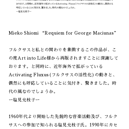
Mieko Shiomi “Requiem for George Maciunas”
フルクサスと私との関わりを象徴するこの作品が、こ
の度Art into Life様から再版されますことに深謝して
おります。と同時に、近年海外で拡がっている
Activating Fluxus(フルクサスの活性化)の動きと、
偶然にも呼応していることに気付き、驚きました。時
代の風なのでしょうか。
ー塩見允枝子ー
1960年代より開始した先鋭的な音楽活動及び、フルク
サスへの参加で知られる塩見允枝子氏。1990年にカセ