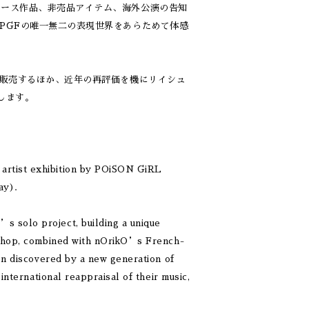
リース作品、非売品アイテム、海外公演の告知
PGFの唯一無二の表現世界をあらためて体感
で販売するほか、近年の再評価を機にリイシュ
します。
artist exhibition by POiSON GiRL
ay).
 solo project, building a unique
p-hop, combined with nOrikO’s French-
en discovered by a new generation of
international reappraisal of their music,