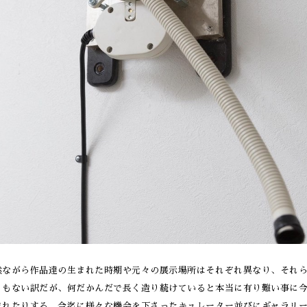
然ながら作品達の生まれた時期や元々の展示場所はそれぞれ異なり、それ
うもない訳だが、何だかんだで長く造り続けていると本当に有り難い事に
まれたりする。今迄に様々な機会を下さったキュレーター並びにギャラリ