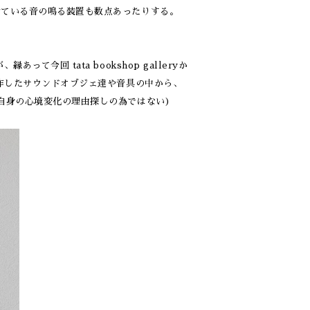
けている音の鳴る装置も数点あったりする。
今回 tata bookshop galleryか
製作したサウンドオブジェ達や音具の中から、
自身の心境変化の理由探しの為ではない)