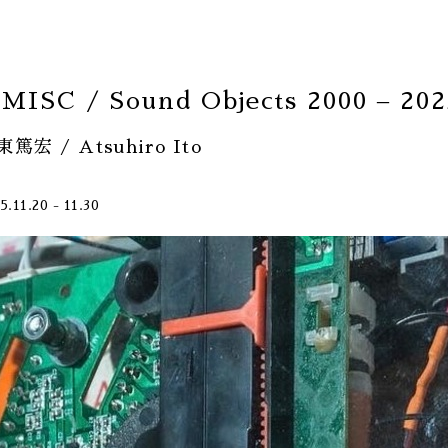
MISC / Sound Objects 2000 – 20
篤宏 / Atsuhiro Ito
5.11.20 - 11.30