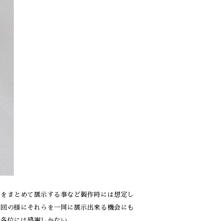
らをまとめて展示する事など製作時には想定し
今回の様にそれらを一同に展示出来る機会にも
ー各位には感謝しかない。