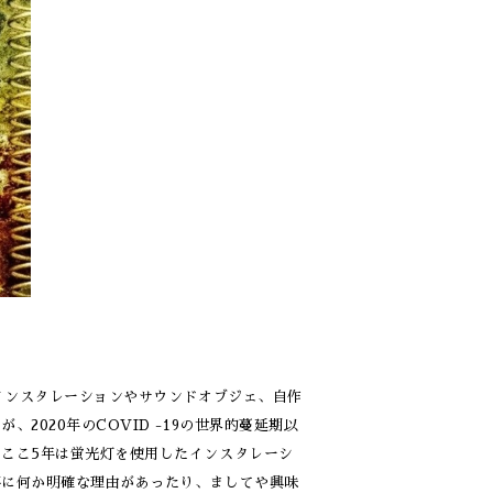
インスタレーションやサウンドオブジェ、自作
020年のCOVID -19の世界的蔓延期以
ここ5年は蛍光灯を使用したインスタレーシ
事に何か明確な理由があったり、ましてや興味